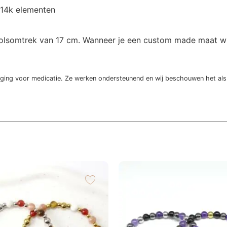
/ 14k elementen
lsomtrek van 17 cm. Wanneer je een custom made maat wilt i
nging voor medicatie. Ze werken ondersteunend en wij beschouwen het als “