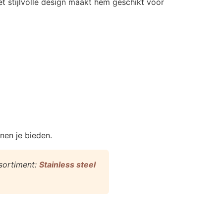
et stijlvolle design maakt hem geschikt voor
nen je bieden.
ssortiment:
Stainless steel