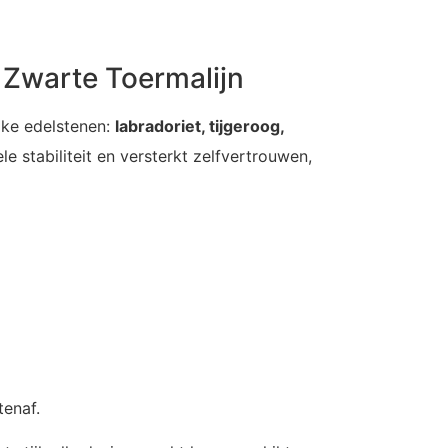
 Zwarte Toermalijn
jke edelstenen:
labradoriet, tijgeroog,
 stabiliteit en versterkt zelfvertrouwen,
tenaf.