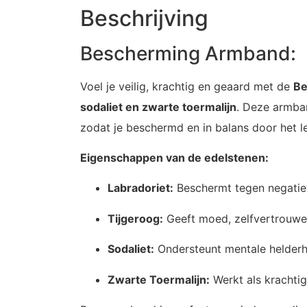
Beschrijving
Bescherming Armband: La
Voel je veilig, krachtig en geaard met de
Be
sodaliet en zwarte toermalijn
. Deze armban
zodat je beschermd en in balans door het l
Eigenschappen van de edelstenen:
Labradoriet:
Beschermt tegen negatieve
Tijgeroog:
Geeft moed, zelfvertrouwen 
Sodaliet:
Ondersteunt mentale helderh
Zwarte Toermalijn:
Werkt als krachtig