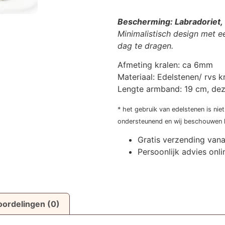
Bescherming: Labradoriet, 
Minimalistisch design met e
dag te dragen.
Afmeting kralen: ca 6mm
Materiaal: Edelstenen/ rvs k
Lengte armband: 19 cm, dez
* het gebruik van edelstenen is ni
ondersteunend en wij beschouwen he
Gratis verzending van
Persoonlijk advies onli
ordelingen (0)