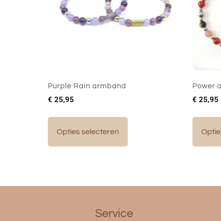
Purple Rain armband
Power 
€
25,95
€
25,95
Opties selecteren
Optie
Service