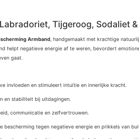
bradoriet, Tijgeroog, Sodaliet &
scherming Armband
, handgemaakt met krachtige natuurli
d helpt negatieve energie af te weren, bevordert emotionele
even gaat.
 invloeden en stimuleert intuïtie en innerlijke kracht.
en stabiliteit bij uitdagingen.
eid, communicatie en zelfvertrouwen.
e bescherming tegen negatieve energie en prikkels van bui