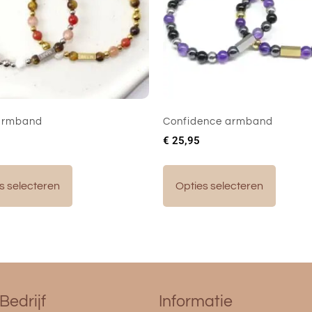
armband
Confidence armband
€
25,95
s selecteren
Opties selecteren
Bedrijf
Informatie