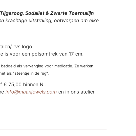
Tijgeroog, Sodaliet & Zwarte Toermalijn
en krachtige uitstraling, ontworpen om elke
ralen/ rvs logo
e is voor een polsomtrek van 17 cm.
et bedoeld als vervanging voor medicatie. Ze werken
t als “steentje in de rug”.
af € 75,00 binnen NL
ne
info@maanjewels.com
en in ons atelier