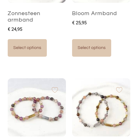
Zonnesteen
Bloom Armband
armband
€
25,95
€
24,95
Select options
Select options