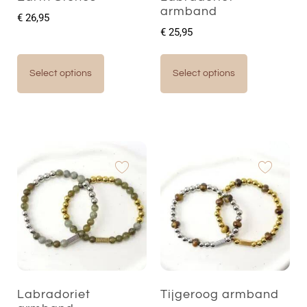
armband
€
26,95
€
25,95
Select options
Select options
Labradoriet
Tijgeroog armband