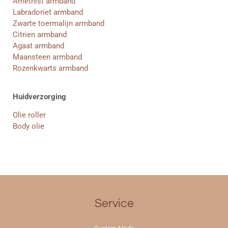
Amethist armband
Labradoriet armband
Zwarte toermalijn armband
Citrien armband
Agaat armband
Maansteen armband
Rozenkwarts armband
Huidverzorging
Olie roller
Body olie
Service