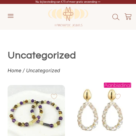
Nu: bij besteding van €75 of meer gratis verzending >>
Uncategorized
Home
/ Uncategorized
Aanbieding!