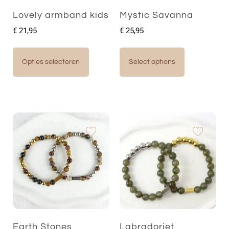
Lovely armband kids
Mystic Savanna
€
21,95
€
25,95
Opties selecteren
Select options
Earth Stones
Labradoriet