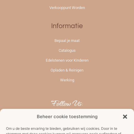
Verkooppunt Worden
Informatie
Bepaal je maat
Catalogus
Edelstenen voor Kinderen
Opladen & Reinigen
Werking
Follow Us:
Beheer cookie toestemming
Om u de beste ervaring te bieden, gebruiken wij cookies. Door in te
stemmen met deze cookies kunnen wij gegevens zoals surfgedrag of