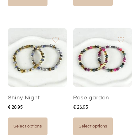
Shiny Night
Rose garden
€
28,95
€
26,95
Select options
Select options