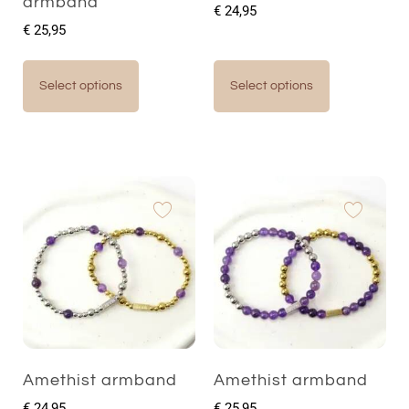
armband
€
24,95
€
25,95
Select options
Select options
Amethist armband
Amethist armband
€
24,95
€
25,95