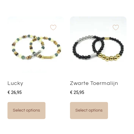
Lucky
Zwarte Toermalijn
€
26,95
€
25,95
Select options
Select options