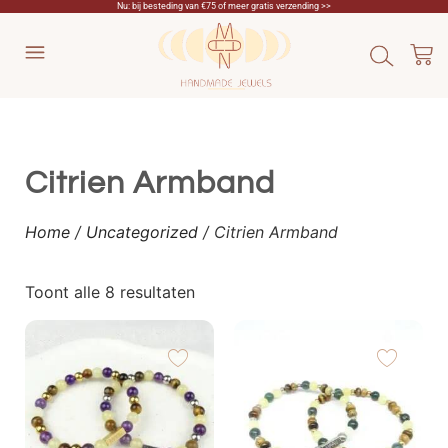
Nu: bij besteding van €75 of meer gratis verzending >>
Citrien Armband
Home
/
Uncategorized
/ Citrien Armband
Toont alle 8 resultaten