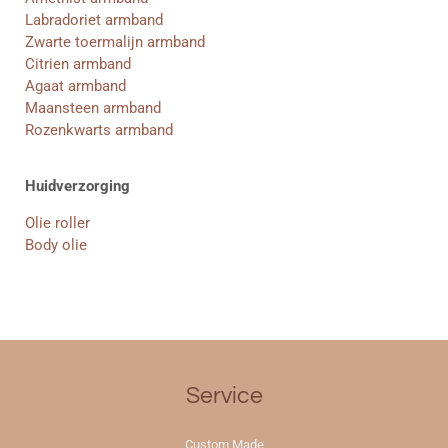
Labradoriet armband
Zwarte toermalijn armband
Citrien armband
Agaat armband
Maansteen armband
Rozenkwarts armband
Huidverzorging
Olie roller
Body olie
Service
Custom Made