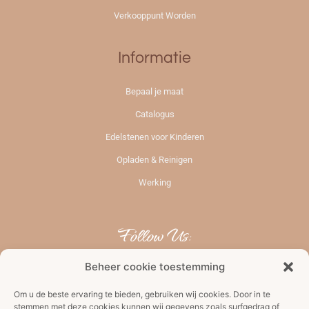
Verkooppunt Worden
Informatie
Bepaal je maat
Catalogus
Edelstenen voor Kinderen
Opladen & Reinigen
Werking
Follow Us:
Beheer cookie toestemming
Om u de beste ervaring te bieden, gebruiken wij cookies. Door in te
stemmen met deze cookies kunnen wij gegevens zoals surfgedrag of