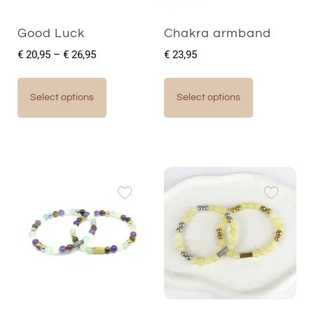
Good Luck
Chakra armband
€
20,95
–
€
26,95
€
23,95
Select options
Select options