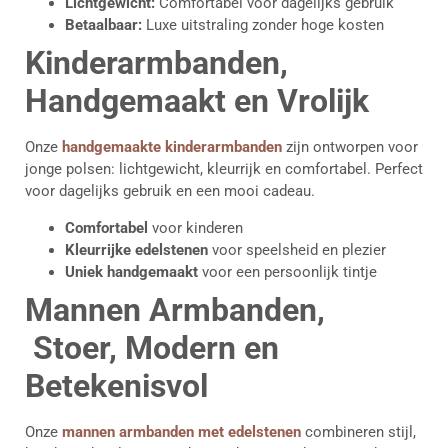
Lichtgewicht:
Comfortabel voor dagelijks gebruik
Betaalbaar:
Luxe uitstraling zonder hoge kosten
Kinderarmbanden,
Handgemaakt en Vrolijk
Onze
handgemaakte kinderarmbanden
zijn ontworpen voor
jonge polsen: lichtgewicht, kleurrijk en comfortabel. Perfect
voor dagelijks gebruik en een mooi cadeau.
Comfortabel
voor kinderen
Kleurrijke edelstenen
voor speelsheid en plezier
Uniek handgemaakt
voor een persoonlijk tintje
Mannen Armbanden,
Stoer, Modern en
Betekenisvol
Onze
mannen armbanden met edelstenen
combineren stijl,