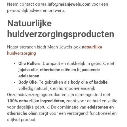
Neem contact op via
info@maanjewels.com
voor een
persoonlijk advies en ontwerp.
Natuurlijke
huidverzorgingsproducten
Naast sieraden biedt Maan Jewels ook
n
atuurlijke
huidverzorging
Olie Rollers
: Compact en makkelijk in gebruik, met
jojoba olie, etherische oliën en bijpassende
edelstenen
Body Olie
: Te gebruiken als
body olie of badolie
,
volledig natuurlijk en hormoonvriendelijk
Onze huidverzorgingsproducten zijn samengesteld met
100% natuurlijke ingrediënten
, zacht voor de huid en veilig
voor dagelijks gebruik. De combinatie van
edelstenen en
etherische oliën
zorgt voor een verzorgend, functioneel én
stijlvol product.