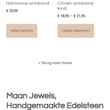
Harmonie armband
Citrien armband
kind
€
25,95
€
18,95
–
€
21,95
Select options
Opties selecteren
< Terug naar Home
Maan Jewels,
Handgemaakte Edelsteen