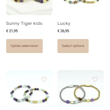
Sunny Tiger kids
Lucky
€
21,95
€
26,95
Opties selecteren
Select options