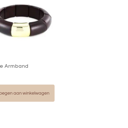
le Armband
oegen aan winkelwagen