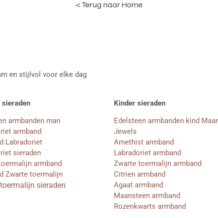
< Terug naar Home
m en stijlvol voor elke dag
 sieraden
Kinder sieraden
een armbanden man
Edelsteen armbanden kind Maa
riet armband
Jewels
 Labradoriet
Amethist armband
riet sieraden
Labradoriet armband
toermalijn armband
Zwarte toermalijn armband
 Zwarte toermalijn
Citrien armband
toermalijn sieraden
Agaat armband
Maansteen armband
Rozenkwarts armband