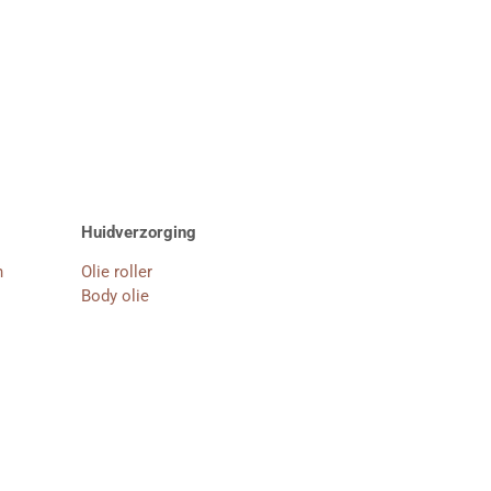
Huidverzorging
n
Olie roller
Body olie