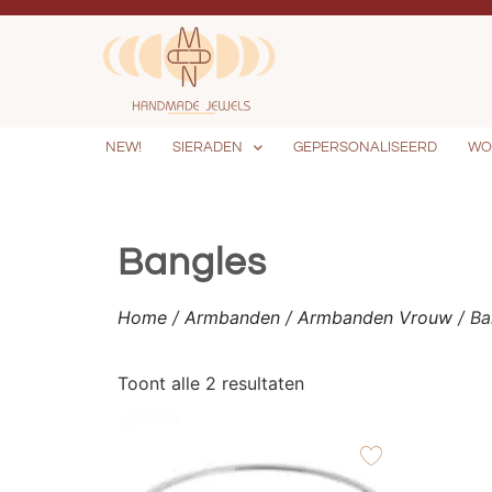
NEW!
SIERADEN
GEPERSONALISEERD
WO
Bangles
Home
/
Armbanden
/
Armbanden Vrouw
/ Ba
Toont alle 2 resultaten