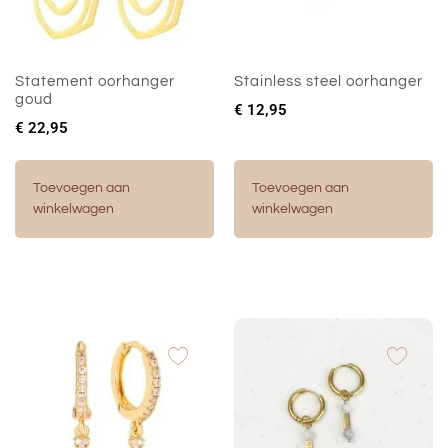
Statement oorhanger
Stainless steel oorhanger
goud
€
12,95
€
22,95
Toevoegen aan
Toevoegen aan
winkelwagen
winkelwagen