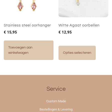
Stainless steel oorhanger
Witte Agaat oorbellen
€
15,95
€
12,95
Toevoegen aan
winkelwagen
Opties selecteren
Service
Custom Made
Bestellingen & Levering