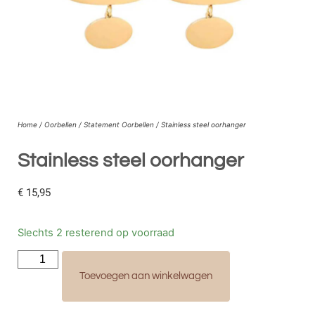
Home
/
Oorbellen
/
Statement Oorbellen
/ Stainless steel oorhanger
Stainless steel oorhanger
€
15,95
Slechts 2 resterend op voorraad
Toevoegen aan winkelwagen