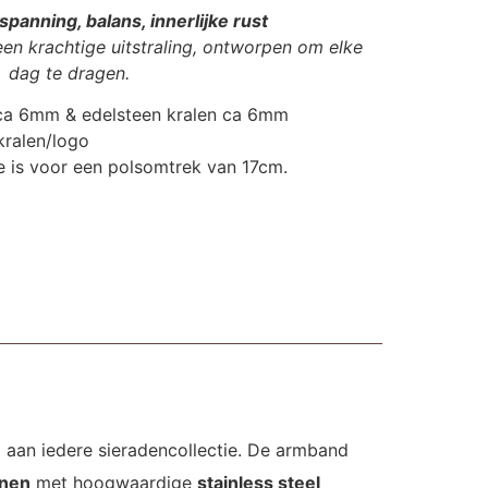
panning, balans, innerlijke rust
een krachtige uitstraling, ontworpen om elke
dag te dragen.
n ca 6mm & edelsteen kralen ca 6mm
kralen/logo
 is voor een polsomtrek van 17cm.
g aan iedere sieradencollectie. De armband
enen
met hoogwaardige
stainless steel