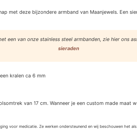
chap met deze bijzondere armband van Maanjewels. Een sier
met een van onze stainless steel armbanden, zie hier ons a
sieraden
teen kralen ca 6 mm
lsomtrek van 17 cm. Wanneer je een custom made maat wilt i
nging voor medicatie. Ze werken ondersteunend en wij beschouwen het als “