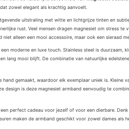
d dat zowel elegant als krachtig aanvoelt.
gevende uitstraling met witte en lichtgrijze tinten en subt
nerlijke rust. Veel mensen dragen magnesiet om stress te 
d niet alleen een mooi accessoire, maar ook een sieraad me
 een moderne en luxe touch. Stainless steel is duurzaam, k
en lang mooi blijft. De combinatie van natuurlijke edelstene
hand gemaakt, waardoor elk exemplaar uniek is. Kleine v
dloze design is deze magnesiet armband eenvoudig te combi
n perfect cadeau voor jezelf of voor een dierbare. Denk a
leuren maken de armband geschikt voor zowel dames als here