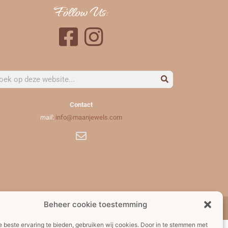
Follow Us:
Contact
mail
:
info@maanjewels.com
Beheer cookie toestemming
r: 89699661
 beste ervaring te bieden, gebruiken wij cookies. Door in te stemmen met