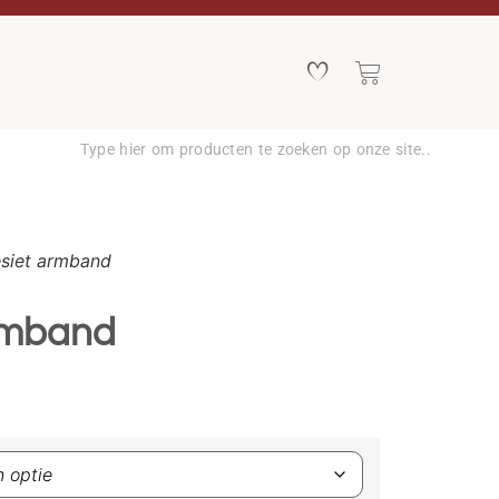
siet armband
rmband