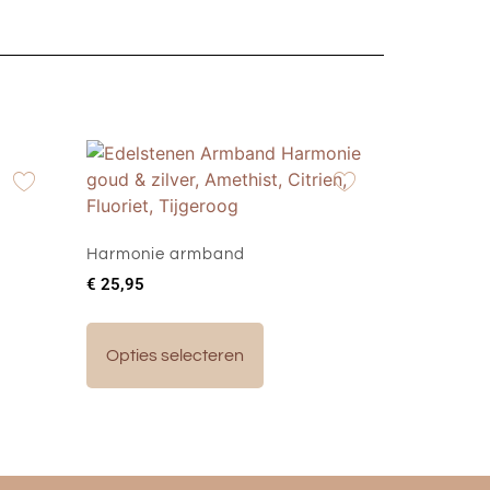
Harmonie armband
€
25,95
Opties selecteren