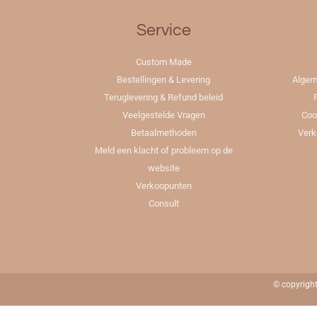
Service
Custom Made
Bestellingen & Levering
Algem
Teruglevering & Refund beleid
Veelgestelde Vragen
Coo
Betaalmethoden
Verk
Meld een klacht of probleem op de
website
Verkoopunten
Consult
© copyrigh