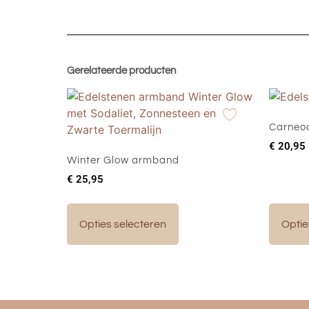
Gerelateerde producten
Carneo
€
20,95
Winter Glow armband
€
25,95
Opties selecteren
Optie