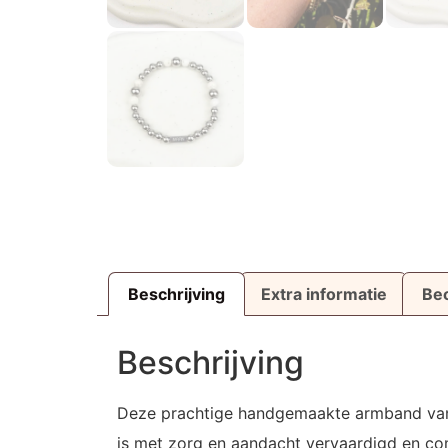
Beschrijving
Extra informatie
Beo
Beschrijving
Deze prachtige handgemaakte armband v
is met zorg en aandacht vervaardigd en co