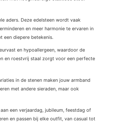
iele aders. Deze edelsteen wordt vaak
verminderen en meer harmonie te ervaren in
t een diepere betekenis.
leurvast en hypoallergeen, waardoor de
n en roestvrij staal zorgt voor een perfecte
ariaties in de stenen maken jouw armband
neren met andere sieraden, maar ook
an een verjaardag, jubileum, feestdag of
n en passen bij elke outfit, van casual tot