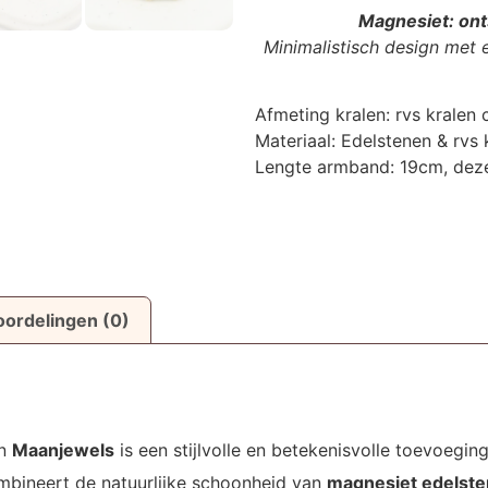
Magnesiet: onts
Minimalistisch design met 
Afmeting kralen: rvs krale
Materiaal: Edelstenen & rvs 
Lengte armband: 19cm, deze
ordelingen (0)
an
Maanjewels
is een stijlvolle en betekenisvolle toevoegin
mbineert de natuurlijke schoonheid van
magnesiet edelst