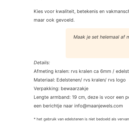
Kies voor kwaliteit, betekenis en vakmans
maar ook gevoeld.
Maak je set helemaal af 
Details:
Afmeting kralen: rvs kralen ca 6mm / edels
Materiaal: Edelstenen/ rvs kralen/ rvs logo
Verpakking: bewaarzakje
Lengte armband: 19 cm, deze is voor een po
een berichtje naar info@maanjewels.com
* het gebruik van edelstenen is niet bedoeld als verva