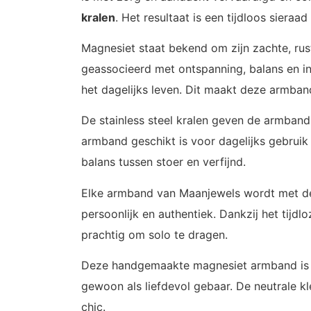
kralen
. Het resultaat is een tijdloos sieraa
Magnesiet staat bekend om zijn zachte, rust
geassocieerd met ontspanning, balans en in
het dagelijks leven. Dit maakt deze armban
De stainless steel kralen geven de armband
armband geschikt is voor dagelijks gebruik 
balans tussen stoer en verfijnd.
Elke armband van Maanjewels wordt met de 
persoonlijk en authentiek. Dankzij het tij
prachtig om solo te dragen.
Deze handgemaakte magnesiet armband is ee
gewoon als liefdevol gebaar. De neutrale k
chic.