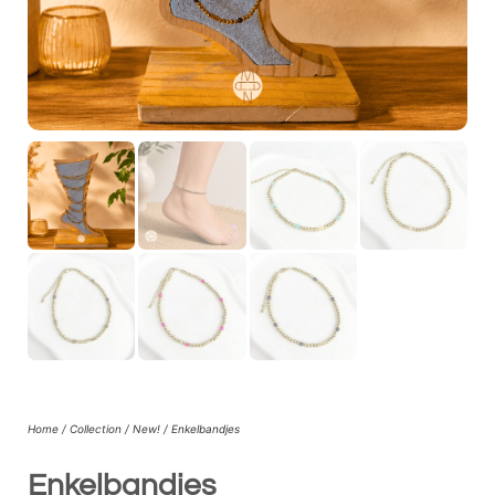
Home
/
Collection
/
New!
/ Enkelbandjes
Enkelbandjes