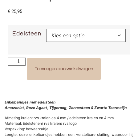
€
25,95
Edelsteen
Toevoegen aan winkelwagen
Enkelbandjes met edelsteen
Amazoniet, Roze Agaat, Tijgeroog, Zonnesteen & Zwarte Toermalijn
Afmeting kralen: rvs kralen ca 4 mm / edelsteen kralen ca 4 mm
Materiaal: Edelstenen/ rvs kralen/ rvs logo
Verpakking: bewaarzakje
Lengte: deze enkelbandjes hebben een verstelbare sluiting, waardoor hij