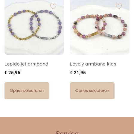
Lepidoliet armband
Lovely armband kids
€
25,95
€
21,95
Opties selecteren
Opties selecteren