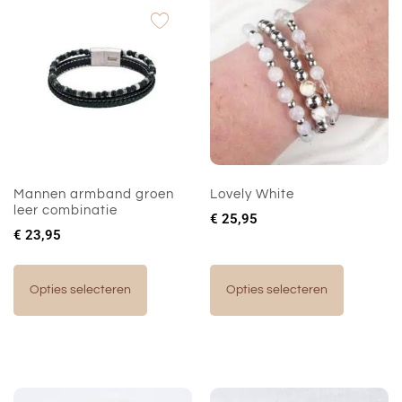
Mannen armband groen
Lovely White
leer combinatie
€
25,95
€
23,95
Opties selecteren
Opties selecteren