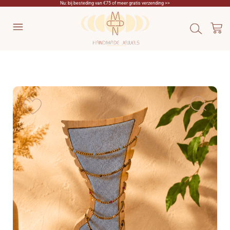
Nu: bij besteding van €75 of meer gratis verzending >>