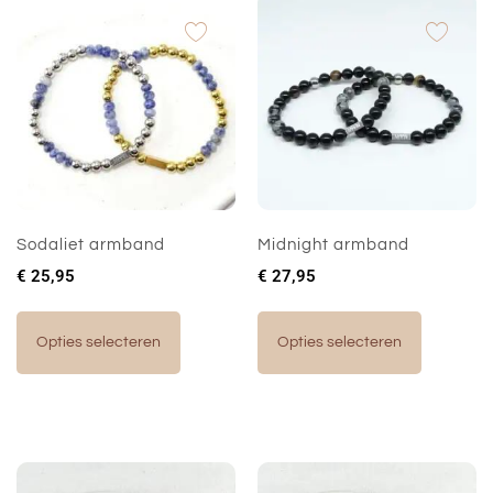
Sodaliet armband
Midnight armband
€
25,95
€
27,95
Opties selecteren
Opties selecteren