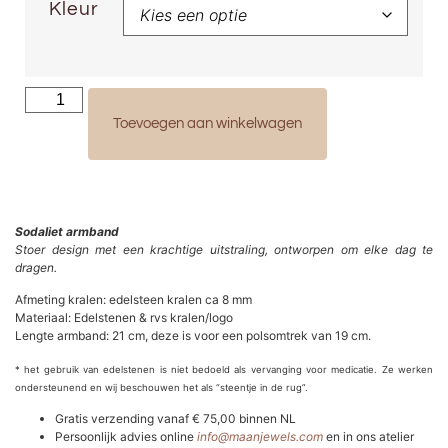
Kleur
Toevoegen aan winkelwagen
Sodaliet armband
Stoer design met een krachtige uitstraling, ontworpen om elke dag te
dragen.
Afmeting kralen: edelsteen kralen ca 8 mm
Materiaal: Edelstenen & rvs kralen/logo
Lengte armband: 21 cm, deze is voor een polsomtrek van 19 cm.
* het gebruik van edelstenen is niet bedoeld als vervanging voor medicatie. Ze werken
ondersteunend en wij beschouwen het als “steentje in de rug”.
Gratis verzending vanaf € 75,00 binnen NL
Persoonlijk advies online
info@maanjewels.com
en in ons atelier